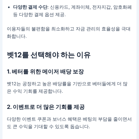
다양한 결제 수단
: 신용카드, 계좌이체, 전자지갑, 암호화폐
등 다양한 결제 옵션 제공.
이용자들의 불편함을 최소화하고 자금 관리의 효율성을 극대
화합니다.
벳12를 선택해야 하는 이유
1. 베터를 위한 메이저 배당 보장
벳12는 공정하고 높은 배당률을 기반으로 베터들에게 더 많
은 수익 기회를 제공합니다.
2. 이벤트로 더 많은 기회를 제공
다양한 이벤트 쿠폰과 보너스 혜택은 베팅의 부담을 줄이면서
도 큰 수익을 기대할 수 있도록 돕습니다.