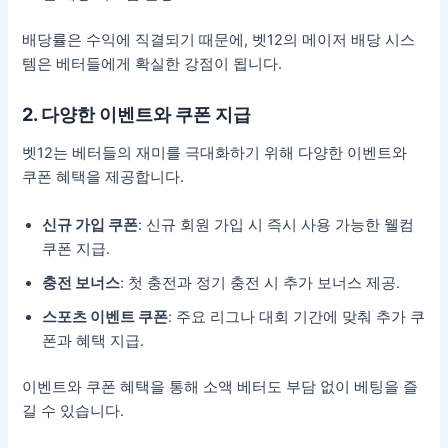
배당률은 수익에 직결되기 때문에, 벳12의 메이저 배당 시스
템은 베터들에게 확실한 강점이 됩니다.
2. 다양한 이벤트와 쿠폰 지급
벳12는 베터들의 재미를 극대화하기 위해 다양한 이벤트와
쿠폰 혜택을 제공합니다.
신규 가입 쿠폰
: 신규 회원 가입 시 즉시 사용 가능한 웰컴
쿠폰 지급.
충전 보너스
: 첫 충전과 정기 충전 시 추가 보너스 제공.
스포츠 이벤트 쿠폰
: 주요 리그나 대회 기간에 맞춰 추가 쿠
폰과 혜택 지급.
이벤트와 쿠폰 혜택을 통해 소액 베터도 부담 없이 베팅을 즐
길 수 있습니다.