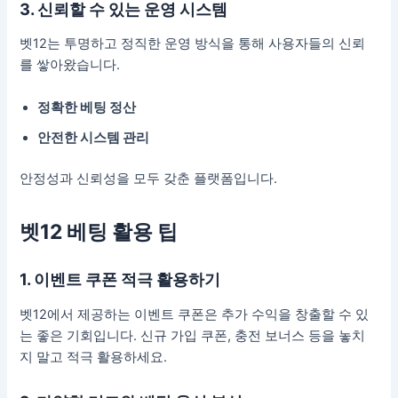
3. 신뢰할 수 있는 운영 시스템
벳12는 투명하고 정직한 운영 방식을 통해 사용자들의 신뢰
를 쌓아왔습니다.
정확한 베팅 정산
안전한 시스템 관리
안정성과 신뢰성을 모두 갖춘 플랫폼입니다.
벳12 베팅 활용 팁
1. 이벤트 쿠폰 적극 활용하기
벳12에서 제공하는 이벤트 쿠폰은 추가 수익을 창출할 수 있
는 좋은 기회입니다. 신규 가입 쿠폰, 충전 보너스 등을 놓치
지 말고 적극 활용하세요.